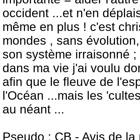
occident ...et n'en dépl
même en plus ! c'est chri
mondes , sans évolution, l
son système irraisonné ; 
dans ma vie j'ai voulu do
afin que le fleuve de l'es
l'Océan ...mais les 'culte
au néant ...
Pseudo : CB - Avis de la 