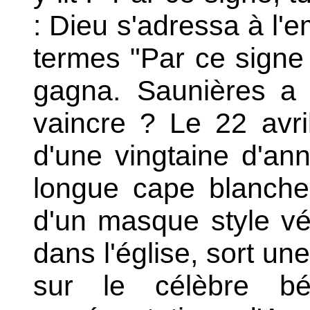
: Dieu s'adressa à l'
termes "Par ce signe 
gagna.
Saunières a ra
vaincre ? Le 22 avr
d'une vingtaine d'ann
longue cape blanche,
d'un masque style vén
dans l'église, sort un
sur le célèbre bé