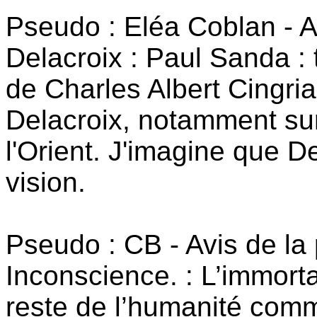
Pseudo : Eléa Coblan - 
Delacroix : Paul Sanda : 
de Charles Albert Cingria
Delacroix, notamment sur
l'Orient. J'imagine que 
vision.
Pseudo : CB - Avis de l
Inconscience. : L’immorta
reste de l’humanité com