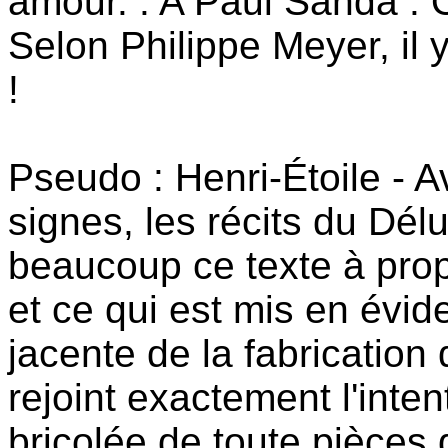
amour. : A Paul Sanda :
Selon Philippe Meyer, il
!
Pseudo : Henri-Étoile - A
signes, les récits du Dél
beaucoup ce texte à pro
et ce qui est mis en évid
jacente de la fabrication
rejoint exactement l'inten
bricolée de toute pièces