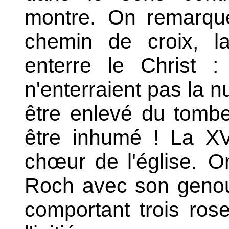
montre.
On remarquer
chemin de croix, la
enterre le Christ : 
n'enterraient pas la nu
être enlevé du tombea
être inhumé ! La XVe
chœur de l'église.
On
Roch avec son genou b
comportant trois rose