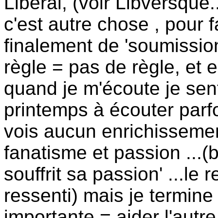
Libéral, (voir Libversque.
c'est autre chose , pour f
finalement de 'soumission
règle = pas de règle, et e
quand je m'écoute je sent 
printemps à écouter parf
vois aucun enrichissement
fanatisme et passion ...(bh
souffrit sa passion' ...le
ressenti) mais je termine
importante = aider l'autr