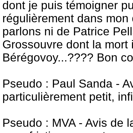
dont je puis témoigner pu
régulièrement dans mon q
parlons ni de Patrice Pel
Grossouvre dont la mort 
Bérégovoy...???? Bon co
Pseudo : Paul Sanda - Av
particulièrement petit, inf
Pseudo : MVA - Avis de la