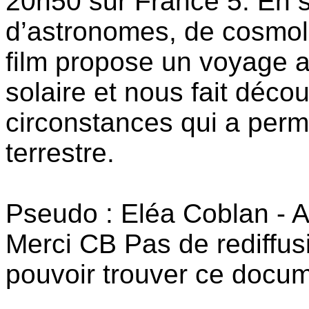
20h50 sur France 5. En s
d’astronomes, de cosmolo
film propose un voyage 
solaire et nous fait déco
circonstances qui a perm
terrestre.
Pseudo : Eléa Coblan - A
Merci CB Pas de rediffus
pouvoir trouver ce docum