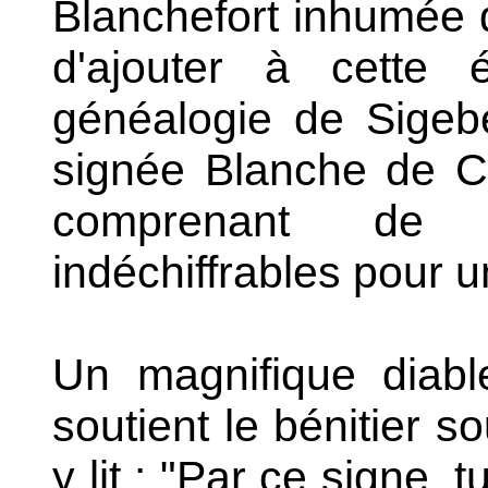
Blanchefort inhumée d
d'ajouter à cette
généalogie de Sigeber
signée Blanche de C
comprenant de 
indéchiffrables pour u
Un magnifique diabl
soutient le bénitier 
y lit : "Par ce signe, 