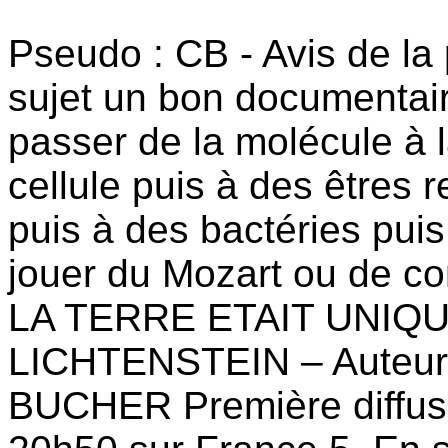
Pseudo : CB - Avis de la 
sujet un bon documentair
passer de la molécule à l
cellule puis à des êtres r
puis à des bactéries puis
jouer du Mozart ou de con
LA TERRE ETAIT UNIQUE?
LICHTENSTEIN – Auteur(
BUCHER Première diffus