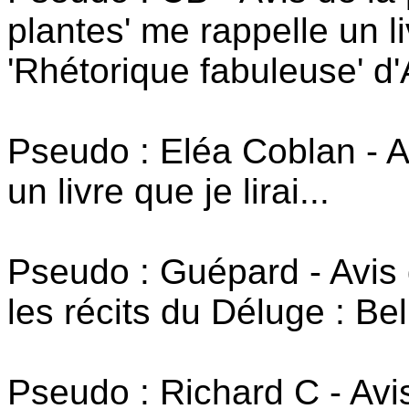
plantes' me rappelle un l
'Rhétorique fabuleuse' d
Pseudo : Eléa Coblan - A
un livre que je lirai...
Pseudo : Guépard - Avis 
les récits du Déluge : Bel 
Pseudo : Richard C - Avi