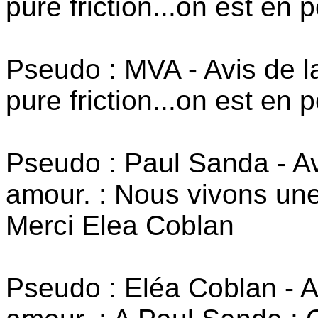
pure friction...on est en po
Pseudo : MVA - Avis de la
pure friction...on est en po
Pseudo : Paul Sanda - Av
amour. : Nous vivons un
Merci Elea Coblan
Pseudo : Eléa Coblan - A