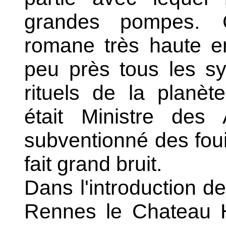
grandes pompes.
C'
romane très haute en
peu près tous les s
rituels de la planète
était Ministre des A
subventionné des fouil
fait grand bruit.
Dans l'introduction d
Rennes le Chateau H