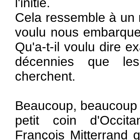
l'initié.
Cela ressemble à un 
voulu nous embarquer
Qu'a-t-il voulu dire e
décennies que les
cherchent.
Beaucoup, beaucoup d
petit coin d'Occi
François Mitterrand q