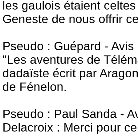
les gaulois étaient celte
Geneste de nous offrir c
Pseudo : Guépard - Avis 
"Les aventures de Télém
dadaïste écrit par Arag
de Fénelon.
Pseudo : Paul Sanda - A
Delacroix : Merci pour ce