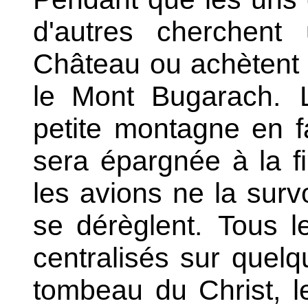
d'autres cherchent
Château ou achètent u
le Mont Bugarach.
L
petite montagne en f
sera épargnée à la f
les avions ne la surv
se dérèglent.
Tous le
centralisés sur quelq
tombeau du Christ, le