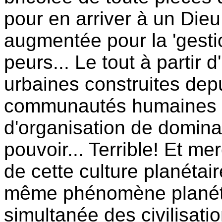
pour en arriver à un Dieu
augmentée pour la 'gest
peurs... Le tout à partir
urbaines construites dep
communautés humaines po
d'organisation de dominat
pouvoir... Terrible! Et me
de cette culture planétair
même phénomène planéta
simultanée des civilisati