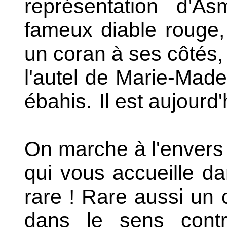
représentation d'As
fameux diable rouge,
un coran à ses côtés, 
l'autel de Marie-Made
ébahis.
Il est aujourd'
On marche à l'envers s
qui vous accueille da
rare ! Rare aussi un 
dans le sens contra