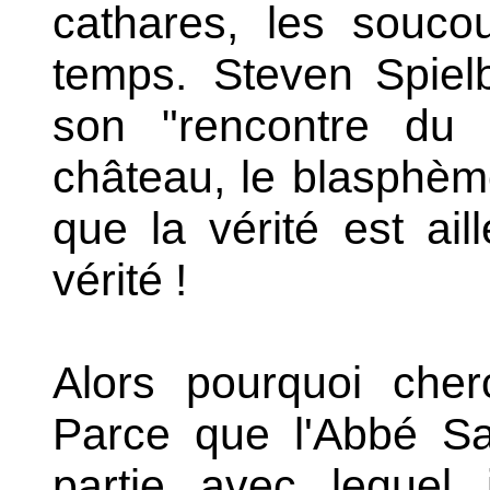
cathares, les souco
temps.
Steven Spielb
son "rencontre du 
château, le blasphè
que la vérité est aill
vérité !
Alors pourquoi cher
Parce que l'Abbé Sa
partie avec lequel 