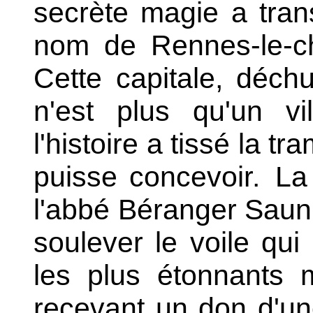
secrète magie a tran
nom de Rennes-le-c
Cette capitale, déch
n'est plus qu'un v
l'histoire a tissé la tr
puisse concevoir.
La 
l'abbé Béranger Sauni
soulever le voile qui
les plus étonnants 
recevant un don d'une