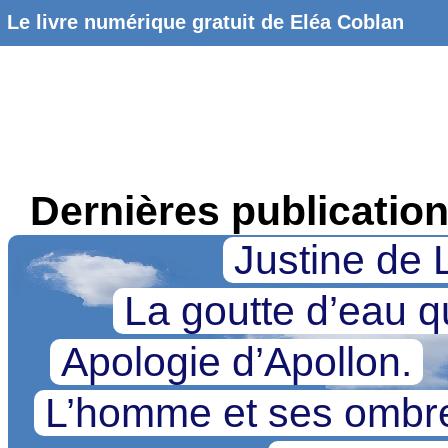
Le livre numérique gratuit de Eléa Coblan
Dernières publicatio
Justine de 
La goutte d’eau qu
Apologie d’Apollon.
L’homme et ses omb