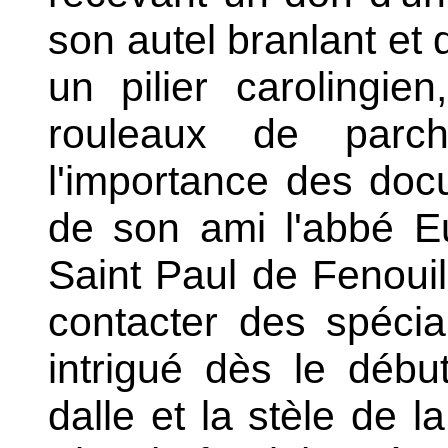
son autel branlant et
un pilier carolingie
rouleaux de parch
l'importance des doc
de son ami l'abbé E
Saint Paul de Fenouill
contacter des spécia
intrigué dès le débu
dalle et la stèle de 