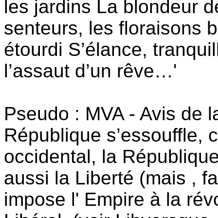
les jardins La blondeur 
senteurs, les floraisons
étourdi S’élance, tranquill
l’assaut d’un rêve…'
Pseudo : MVA - Avis de la
République s’essouffle, 
occidental, la République 
aussi la Liberté (mais , f
impose l' Empire à la révol