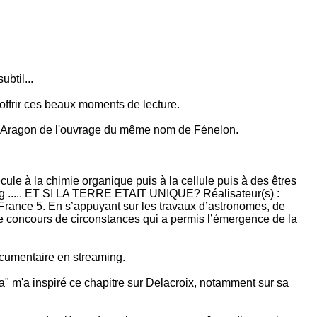
btil...
offrir ces beaux moments de lecture.
par Aragon de l'ouvrage du même nom de Fénelon.
ule à la chimie organique puis à la cellule puis à des êtres
bang ..... ET SI LA TERRE ETAIT UNIQUE? Réalisateur(s) :
nce 5. En s’appuyant sur les travaux d’astronomes, de
ble concours de circonstances qui a permis l’émergence de la
ocumentaire en streaming.
a" m'a inspiré ce chapitre sur Delacroix, notamment sur sa