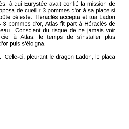
, à qui Eurystée avait confié la mission de
roposa de cueillir 3 pommes d’or à sa place si
oûte céleste.
Héraclès accepta et tua Ladon
3 pommes d’or, Atlas fit part à Héraclès de
deau.
Conscient du risque de ne jamais voir
iel à Atlas, le temps de s’installer plus
or puis s’éloigna.
.
Celle-ci, pleurant le dragon Ladon, le plaça