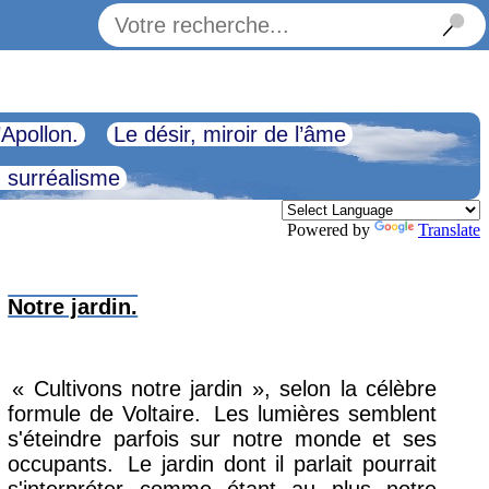
’Apollon.
Le désir, miroir de l’âme
u surréalisme
Powered by
Translate
Notre jardin.
« Cultivons notre jardin », selon la célèbre
formule de Voltaire.
Les lumières semblent
s'éteindre parfois sur notre monde et ses
occupants.
Le jardin dont il parlait pourrait