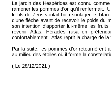
Le jardin des Hespérides est connu comme é
ramener les pommes d’or qu’il renfermait.
Un
le fils de Zeus voulait bien soulager le Tita
d’une flèche avant de recevoir le poids du 
son intention d’apporter lui-même les fruits
revenir Atlas, Héraclès rusa en prétenda
confortablement.
Atlas reprit la charge de l
Par la suite, les pommes d’or retournèrent au
au milieu des étoiles où il forme la constella
( Le 28/12/2021 )