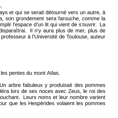
.
ys et qui se serait détourné vers un autre, à
era, son grondement sera farouche, comme la
plir l’espace d’un lit qui vient de s’ouvrir.
La
isparaîtrai.
Il n’y aura plus de mer, plus de
 professeur à l'Université de Toulouse, auteur
 les pentes du mont Atlas.
Un arbre fabuleux y produisait des pommes
 Héra lors de ses noces avec Zeus, le roi des
Couchant.
Leurs noms et leur nombre varient
our que les Hespérides volaient les pommes