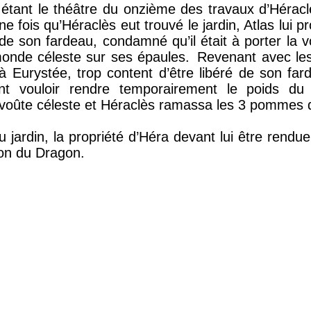
tant le théâtre du onzième des travaux d’Héraclès
e fois qu’Héraclès eut trouvé le jardin, Atlas lui p
n de son fardeau, condamné qu’il était à porter la v
monde céleste sur ses épaules.
Revenant avec les 
 à Eurystée, trop content d’être libéré de son far
nt vouloir rendre temporairement le poids du c
a voûte céleste et Héraclès ramassa les 3 pommes d’
 jardin, la propriété d’Héra devant lui être rendue
tion du Dragon.