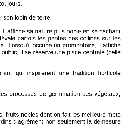
toujours.
 son lopin de terre.
Il affiche sa nature plus noble en se cachant
dévale parfois les pentes des collines sur les
ne.
Lorsqu'il occupe un promontoire, il affiche
public, il se réserve une place centrale (celle
n, qui inspirèrent une tradition horticole
t les processus de germination des végétaux,
, fruits nobles dont on fait les meilleurs mets
ardins d'agrément non seulement la démesure