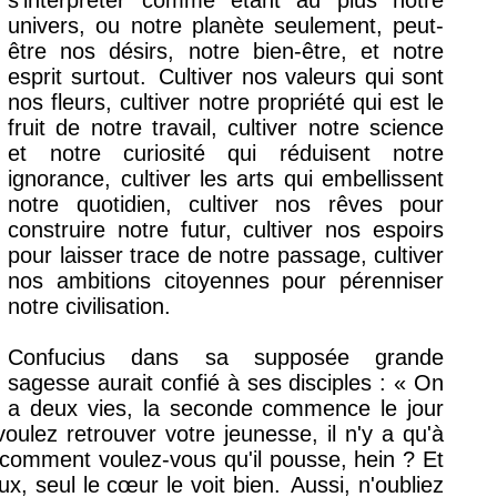
s'interpréter comme étant au plus notre
univers, ou notre planète seulement, peut-
être nos désirs, notre bien-être, et notre
esprit surtout.
Cultiver nos valeurs qui sont
nos fleurs, cultiver notre propriété qui est le
fruit de notre travail, cultiver notre science
et notre curiosité qui réduisent notre
ignorance, cultiver les arts qui embellissent
notre quotidien, cultiver nos rêves pour
construire notre futur, cultiver nos espoirs
pour laisser trace de notre passage, cultiver
nos ambitions citoyennes pour pérenniser
notre civilisation.
Confucius dans sa supposée grande
sagesse aurait confié à ses disciples : « On
a deux vies, la seconde commence le jour
voulez retrouver votre jeunesse, il n'y a qu'à
 comment voulez-vous qu'il pousse, hein ? Et
ux, seul le cœur le voit bien.
Aussi, n'oubliez