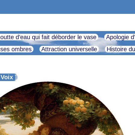
outte d’eau qui fait déborder le vase
Apologie d
 ses ombres
Attraction universelle
Histoire d
 Voix ]