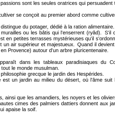
 passions sont les seules oratrices qui persuadent 
ultiver se conçoit au premier abord comme cultiver
 distingue du potager, dédié à la ration alimentaire.
 murailles ou les bâtis qui l'enserrent (ryâd).
S'il 
st en petites terrasses mystérieuses qu'il s'ordon
t un air supérieur et majestueux.
Quand il devient 
 en Provence) autour d'un arbre pluricentenaire.
pparaît dans les tableaux paradisiaques du Cora
tout le monde musulman.
 philosophie grecque le jardin des Hespérides.
 est un jardin au milieu du désert, où l'âme sui
, ainsi que les amandiers, les noyers et les oliviers
hautes cimes des palmiers dattiers donnent aux j
ui apaise la soif.