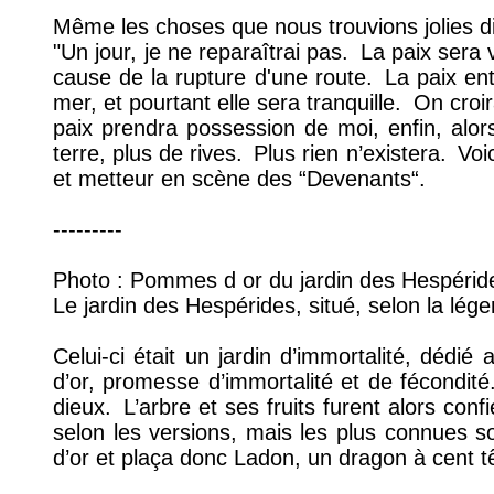
Même les choses que nous trouvions jolies d
"Un jour, je ne reparaîtrai pas.
La paix sera v
cause de la rupture d'une route.
La paix ent
mer, et pourtant elle sera tranquille.
On croira
paix prendra possession de moi, enfin, alors j
terre, plus de rives.
Plus rien n’existera.
Voic
et metteur en scène des “Devenants“.
---------
Photo : Pommes d or du jardin des Hespéride
Le jardin des Hespérides, situé, selon la lég
Celui-ci était un jardin d’immortalité, dédié
d’or, promesse d’immortalité et de fécondité
dieux.
L’arbre et ses fruits furent alors con
selon les versions, mais les plus connues so
d’or et plaça donc Ladon, un dragon à cent tê