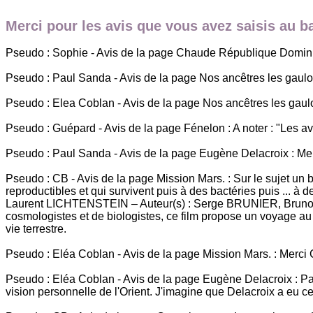
Merci pour les avis que vous avez saisis au 
Pseudo : Sophie - Avis de la page Chaude République Dominic
Pseudo : Paul Sanda - Avis de la page Nos ancêtres les gaulois é
Pseudo : Elea Coblan - Avis de la page Nos ancêtres les gaulo
Pseudo : Guépard - Avis de la page Fénelon : A noter : "Les 
Pseudo : Paul Sanda - Avis de la page Eugène Delacroix : Merc
Pseudo : CB - Avis de la page Mission Mars. : Sur le sujet un 
reproductibles et qui survivent puis à des bactéries puis ... 
Laurent LICHTENSTEIN – Auteur(s) : Serge BRUNIER, Bruno B
cosmologistes et de biologistes, ce film propose un voyage au
vie terrestre.
Pseudo : Eléa Coblan - Avis de la page Mission Mars. : Merci 
Pseudo : Eléa Coblan - Avis de la page Eugène Delacroix : Paul
vision personnelle de l'Orient. J'imagine que Delacroix a eu c