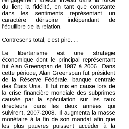
l'engagement affectif investi dans la force
du lien; la fidélité, en tant que constante
dans les sentiments représentant un
caractère dérisoire indépendant de
l'équilibre de la relation.
Contresens total, c'est pire.
.
.
Le libertarisme est une stratégie
économique dont le principal représentant
fut Alan Greenspan de 1987 à 2006.
Dans
cette période, Alan Greenspan fut président
de la Réserve Fédérale, banque centrale
des États Unis.
Il fut mis en cause lors de
la crise financière mondiale des subprimes
causée par la spéculation sur les taux
directeurs dans les deux années qui
suivirent, 2007-2008.
Il augmenta la masse
monétaire à la fin de son mandat afin que
les plus pauvres puissent accéder à la