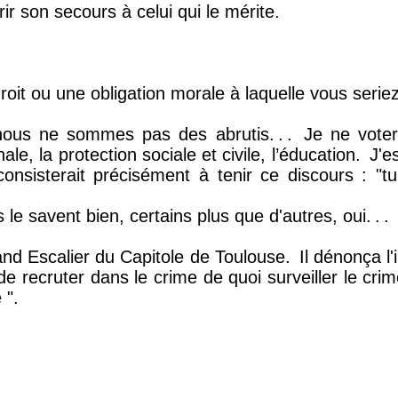
rir son secours à celui qui le mérite.
roit ou une obligation morale à laquelle vous serie
 nous ne sommes pas des abrutis.
.
.
Je ne voter
le, la protection sociale et civile, l’éducation.
J'es
nsisterait précisément à tenir ce discours : "t
es le savent bien, certains plus que d'autres, oui.
.
.
nd Escalier du Capitole de Toulouse.
Il dénonça l'
de recruter dans le crime de quoi surveiller le cri
 ".