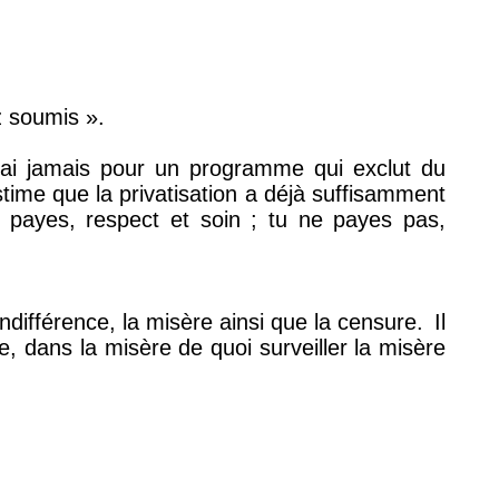
z soumis ».
ai jamais pour un programme qui exclut du
time que la privatisation a déjà suffisamment
u payes, respect et soin ; tu ne payes pas,
indifférence, la misère ainsi que la censure.
Il
me, dans la misère de quoi surveiller la misère