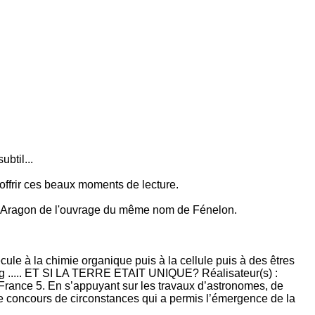
btil...
offrir ces beaux moments de lecture.
par Aragon de l'ouvrage du même nom de Fénelon.
ule à la chimie organique puis à la cellule puis à des êtres
bang ..... ET SI LA TERRE ETAIT UNIQUE? Réalisateur(s) :
nce 5. En s’appuyant sur les travaux d’astronomes, de
ble concours de circonstances qui a permis l’émergence de la