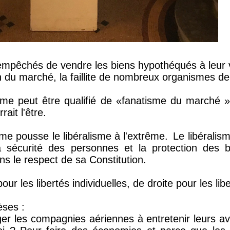
empêchés de vendre les biens hypothéqués à leur 
n du marché, la faillite de nombreux organismes de
isme peut être qualifié de «fanatisme du marché »
rait l'être.
sme pousse le libéralisme à l'extrême.
Le libéralism
a sécurité des personnes et la protection des 
ans le respect de sa Constitution.
ur les libertés individuelles, de droite pour les li
èses :
iger les compagnies aériennes à entretenir leurs avio