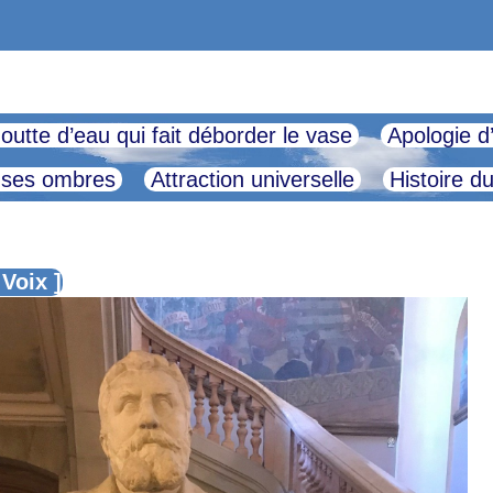
outte d’eau qui fait déborder le vase
Apologie d
 ses ombres
Attraction universelle
Histoire d
 Voix ]