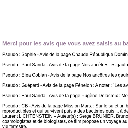
Merci pour les avis que vous avez saisis au 
Pseudo : Sophie - Avis de la page Chaude République Dominic
Pseudo : Paul Sanda - Avis de la page Nos ancêtres les gaulois é
Pseudo : Elea Coblan - Avis de la page Nos ancêtres les gaulo
Pseudo : Guépard - Avis de la page Fénelon : A noter : "Les 
Pseudo : Paul Sanda - Avis de la page Eugène Delacroix : Merc
Pseudo : CB - Avis de la page Mission Mars. : Sur le sujet un 
reproductibles et qui survivent puis à des bactéries puis ... 
Laurent LICHTENSTEIN – Auteur(s) : Serge BRUNIER, Bruno B
cosmologistes et de biologistes, ce film propose un voyage au
vie terrestre.