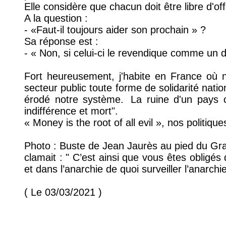
Elle considère que chacun doit être libre d'off
A la question :
- «Faut-il toujours aider son prochain » ?
Sa réponse est :
- « Non, si celui-ci le revendique comme un d
Fort heureusement, j'habite en France où
secteur public toute forme de solidarité nationa
érodé notre système.
La ruine d'un pays co
indifférence et mort".
« Money is the root of all evil », nos politiqu
Photo : Buste de Jean Jaurès au pied du Gra
clamait : " C’est ainsi que vous êtes obligés 
et dans l’anarchie de quoi surveiller l’anarchie
( Le 03/03/2021 )