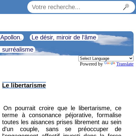
’Apollon.
Le désir, miroir de l’âme
u surréalisme
Powered by
Translate
Le libertarisme
On pourrait croire que le libertarisme, ce
terme à consonance péjorative, formalise
toutes les aisances prises librement au sein
d'un couple, sans se préoccuper de