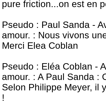
pure friction...on est en po
Pseudo : Paul Sanda - Av
amour. : Nous vivons un
Merci Elea Coblan
Pseudo : Eléa Coblan - A
amour. : A Paul Sanda :
Selon Philippe Meyer, il
!