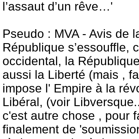
l’assaut d’un rêve…'
Pseudo : MVA - Avis de la
République s’essouffle, 
occidental, la République 
aussi la Liberté (mais , f
impose l' Empire à la révol
Libéral, (voir Libversque.
c'est autre chose , pour f
finalement de 'soumission