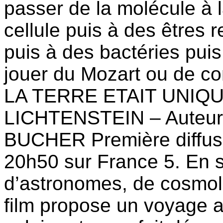
passer de la molécule à l
cellule puis à des êtres r
puis à des bactéries puis
jouer du Mozart ou de con
LA TERRE ETAIT UNIQUE?
LICHTENSTEIN – Auteur(
BUCHER Première diffus
20h50 sur France 5. En s
d’astronomes, de cosmolo
film propose un voyage 