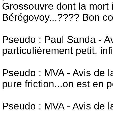
Grossouvre dont la mort 
Bérégovoy...???? Bon co
Pseudo : Paul Sanda - Av
particulièrement petit, inf
Pseudo : MVA - Avis de la
pure friction...on est en po
Pseudo : MVA - Avis de la