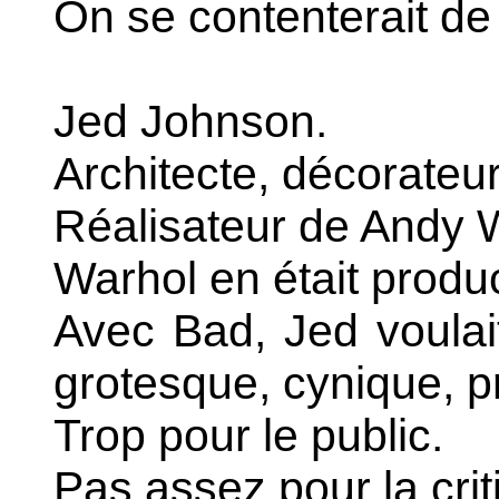
On se contenterait de
Jed Johnson.
Architecte, décorate
Réalisateur de Andy 
Warhol en était produ
Avec Bad, Jed voulait 
grotesque, cynique, p
Trop pour le public.
Pas assez pour la crit