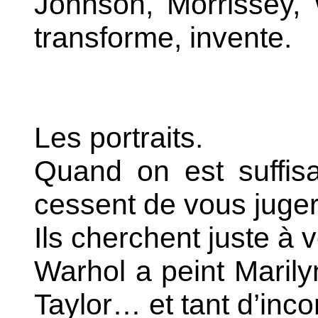
Johnson, Morrissey,
transforme, invente.
Les portraits.
Quand on est suffis
cessent de vous juger
Ils cherchent juste à 
Warhol a peint Marily
Taylor… et tant d’inc