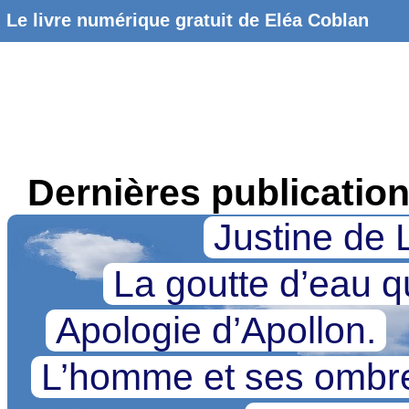
Le livre numérique gratuit de Eléa Coblan
Dernières publicatio
Justine de 
La goutte d’eau qu
Apologie d’Apollon.
L’homme et ses omb