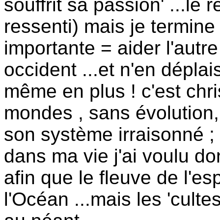
souffrit sa passion' ...le
ressenti) mais je termine
importante = aider l'autr
occident ...et n'en dépl
même en plus ! c'est chri
mondes , sans évolution, l
son système irraisonné ; 
dans ma vie j'ai voulu do
afin que le fleuve de l'es
l'Océan ...mais les 'culte