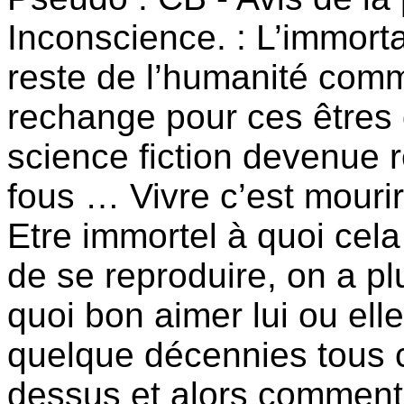
Inconscience. : L’immorta
reste de l’humanité com
rechange pour ces êtres 
science fiction devenue 
fous … Vivre c’est mourir
Etre immortel à quoi cela
de se reproduire, on a p
quoi bon aimer lui ou elle
quelque décennies tous 
dessus et alors comment 