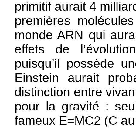
primitif aurait 4 millia
premières molécules
monde ARN qui aurai
effets de l’évolution
puisqu’il possède u
Einstein aurait pro
distinction entre viva
pour la gravité : se
fameux E=MC2 (C au 