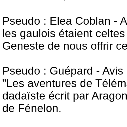
Pseudo : Elea Coblan - A
les gaulois étaient celte
Geneste de nous offrir c
Pseudo : Guépard - Avis 
"Les aventures de Télém
dadaïste écrit par Arag
de Fénelon.