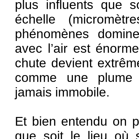
plus influents que s
échelle (micromètr
phénomènes dominen
avec l’air est énorm
chute devient extrêm
comme une plume mi
jamais immobile.
Et bien entendu on p
que soit le lieu où 