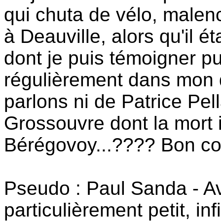
qui chuta de vélo, malen
à Deauville, alors qu'il é
dont je puis témoigner pu
régulièrement dans mon q
parlons ni de Patrice Pel
Grossouvre dont la mort 
Bérégovoy...???? Bon co
Pseudo : Paul Sanda - Av
particulièrement petit, inf