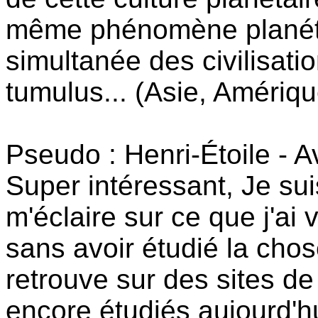
même phénomène planéta
simultanée des civilisati
tumulus... (Asie, Amériqu
Pseudo : Henri-Étoile - A
Super intéressant, Je suis
m'éclaire sur ce que j'ai
sans avoir étudié la cho
retrouve sur des sites de
encore étudiés aujourd'