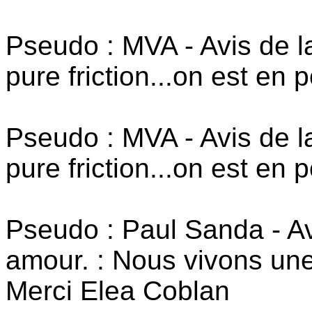
Pseudo : MVA - Avis de la
pure friction...on est en po
Pseudo : MVA - Avis de la
pure friction...on est en po
Pseudo : Paul Sanda - Av
amour. : Nous vivons un
Merci Elea Coblan