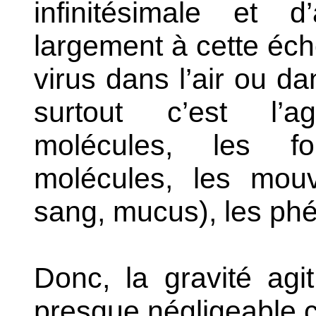
infinitésimale et d
largement à cette éche
virus dans l’air ou d
surtout c’est l’a
molécules, les fo
molécules, les mouv
sang, mucus), les ph
Donc, la gravité agi
presque négligeable 