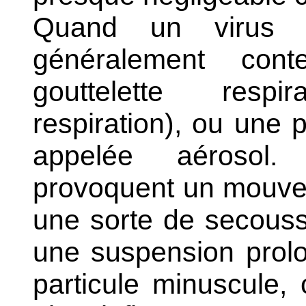
Quand un virus e
généralement con
gouttelette respi
respiration), ou une p
appelée aérosol.
L
provoquent un mouve
une sorte de secouss
une suspension prolo
particule minuscule