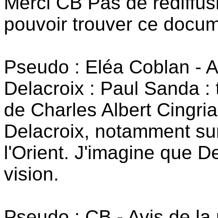
Merci CB Pas de rediffus
pouvoir trouver ce docum
Pseudo : Eléa Coblan - 
Delacroix : Paul Sanda : 
de Charles Albert Cingria
Delacroix, notamment sur
l'Orient. J'imagine que 
vision.
Pseudo : CB - Avis de l