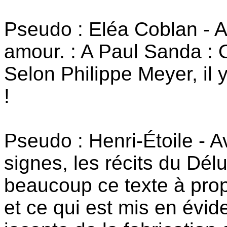
Pseudo : Eléa Coblan - A
amour. : A Paul Sanda :
Selon Philippe Meyer, il
!
Pseudo : Henri-Étoile - A
signes, les récits du Dél
beaucoup ce texte à pro
et ce qui est mis en évid