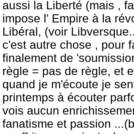
aussi la Liberté (mais , f
impose l' Empire à la révol
Libéral, (voir Libversque.
c'est autre chose , pour f
finalement de 'soumission
règle = pas de règle, et e
quand je m'écoute je sent 
printemps à écouter parf
vois aucun enrichissement
fanatisme et passion ...(bh