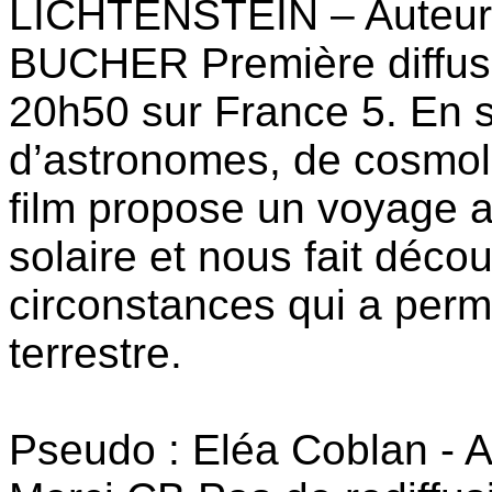
LICHTENSTEIN – Auteur(
BUCHER Première diffus
20h50 sur France 5. En s
d’astronomes, de cosmolo
film propose un voyage 
solaire et nous fait déco
circonstances qui a perm
terrestre.
Pseudo : Eléa Coblan - A