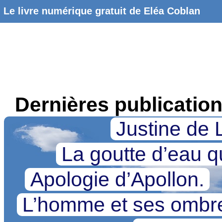
Le livre numérique gratuit de Eléa Coblan
Dernières publicatio
Justine de 
La goutte d’eau qu
Apologie d’Apollon.
L’homme et ses omb