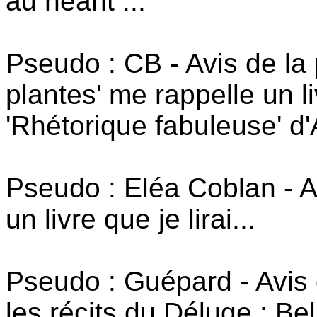
au néant ...
Pseudo : CB - Avis de la 
plantes' me rappelle un l
'Rhétorique fabuleuse' d
Pseudo : Eléa Coblan - A
un livre que je lirai...
Pseudo : Guépard - Avis 
les récits du Déluge : Bel 