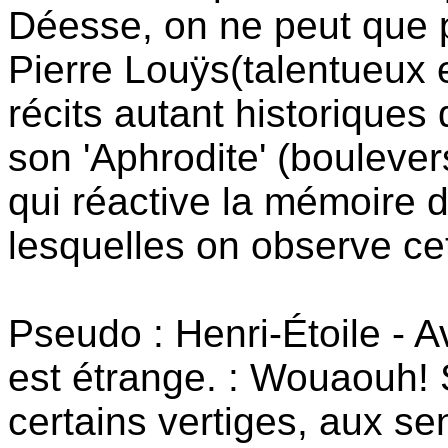
Déesse, on ne peut que 
Pierre Louÿs(talentueux e
récits autant historiqu
son 'Aphrodite' (bouleve
qui réactive la mémoire 
lesquelles on observe ce
Pseudo : Henri-Étoile - A
est étrange. : Wouaouh! S
certains vertiges, aux s