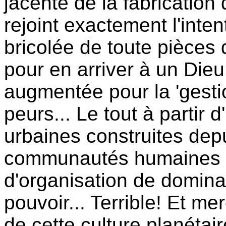
jacente de la fabrication
rejoint exactement l'inten
bricolée de toute pièces
pour en arriver à un Dieu
augmentée pour la 'gest
peurs... Le tout à partir
urbaines construites dep
communautés humaines po
d'organisation de dominat
pouvoir... Terrible! Et me
de cette culture planétair