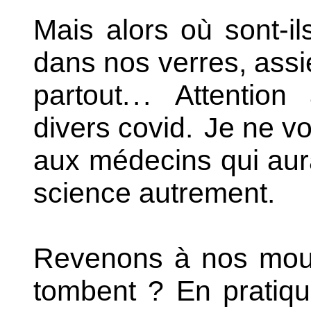
Mais alors où sont-ils
dans nos verres, assie
partout.
.
.
Attention 
divers covid.
Je ne vo
aux médecins qui aurai
science autrement.
Revenons à nos mout
tombent ? En pratiqu