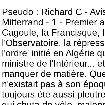
Pseudo : Richard C - Avi
Mitterrand - 1 - Premier 
Cagoule, la Francisque, 
l'Observatoire, la répress
l'ordre' initié en Algérie
ministre de l'Intérieur... 
manquer de matière. Que
n'existait pas à son époq
toujours été aussi pleutre
qui chuta de vélo, malen