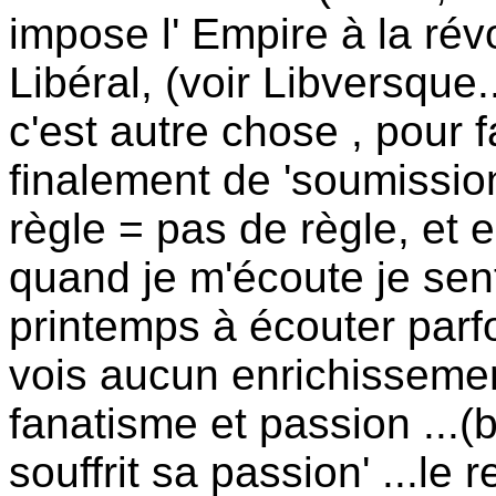
impose l' Empire à la révol
Libéral, (voir Libversque.
c'est autre chose , pour f
finalement de 'soumission
règle = pas de règle, et e
quand je m'écoute je sent 
printemps à écouter parf
vois aucun enrichissement
fanatisme et passion ...(bh
souffrit sa passion' ...le