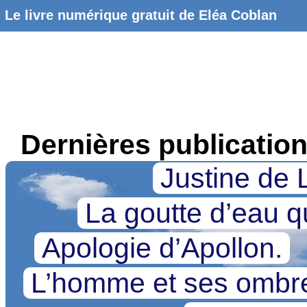
Le livre numérique gratuit de Eléa Coblan
Dernières publicatio
Justine de 
La goutte d’eau qu
Apologie d’Apollon.
L’homme et ses omb