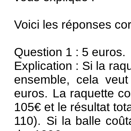
Voici les réponses cor
Question 1 : 5 euros.
Explication : Si la raq
ensemble, cela veut
euros.
La raquette co
105€ et le résultat to
110).
Si la balle coûta