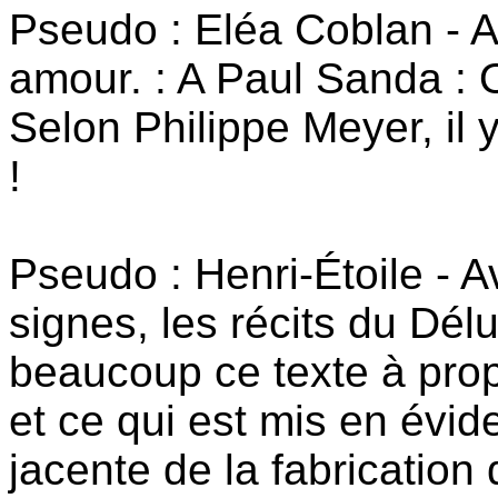
Pseudo : Eléa Coblan - A
amour. : A Paul Sanda :
Selon Philippe Meyer, il
!
Pseudo : Henri-Étoile - A
signes, les récits du Dél
beaucoup ce texte à pro
et ce qui est mis en évid
jacente de la fabrication