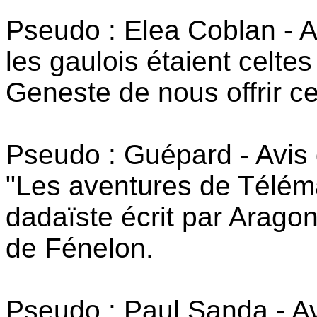
Pseudo : Elea Coblan - A
les gaulois étaient celte
Geneste de nous offrir c
Pseudo : Guépard - Avis 
"Les aventures de Télém
dadaïste écrit par Arag
de Fénelon.
Pseudo : Paul Sanda - A