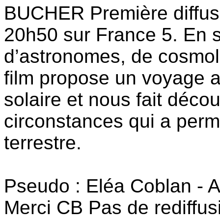
BUCHER Première diffus
20h50 sur France 5. En s
d’astronomes, de cosmolo
film propose un voyage 
solaire et nous fait déco
circonstances qui a perm
terrestre.
Pseudo : Eléa Coblan - A
Merci CB Pas de rediffus