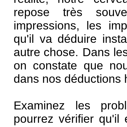
repose très souv
impressions, les im
qu'il va déduire ins
autre chose.
Dans les
on constate que no
dans nos déductions h
Examinez les prob
pourrez vérifier qu'il