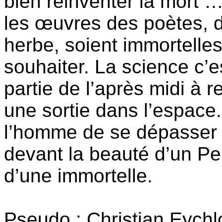
bien réinventer la mort …
les œuvres des poètes, d
herbe, soient immortelles,
souhaiter. La science c’e
partie de l’après midi à 
une sortie dans l’espace.
l’homme de se dépasser 
devant la beauté d’un P
d’une immortelle.
Pseudo : Christian Eychl