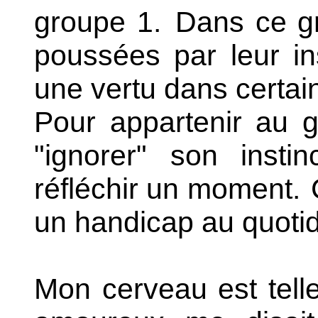
groupe 1.
Dans ce gr
poussées par leur ins
une vertu dans certain
Pour appartenir au g
"ignorer" son insti
réfléchir un moment.
C
un handicap au quotid
Mon cerveau est tell