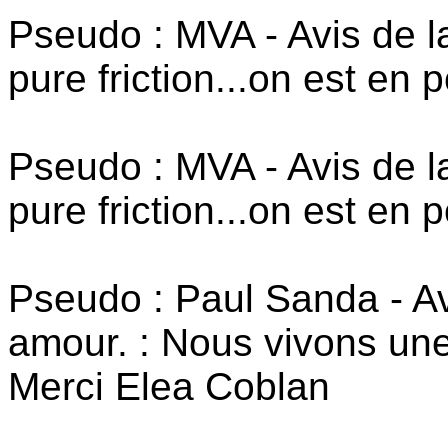
Pseudo : MVA - Avis de la
pure friction...on est en po
Pseudo : MVA - Avis de la
pure friction...on est en po
Pseudo : Paul Sanda - Av
amour. : Nous vivons un
Merci Elea Coblan