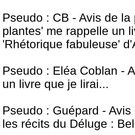
Pseudo : CB - Avis de la 
plantes' me rappelle un l
'Rhétorique fabuleuse' d
Pseudo : Eléa Coblan - A
un livre que je lirai...
Pseudo : Guépard - Avis 
les récits du Déluge : Bel 