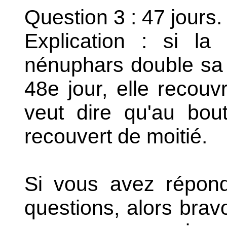
Question 3 : 47 jours.
Explication : si la
nénuphars double sa t
48e jour, elle recouv
veut dire qu'au bou
recouvert de moitié.
Si vous avez répond
questions, alors bra