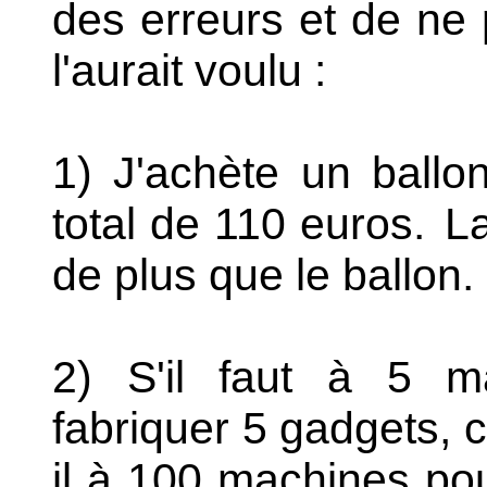
des erreurs et de ne 
l'aurait voulu :
1) J'achète un ballo
total de 110 euros.
La
de plus que le ballon.
2) S'il faut à 5 m
fabriquer 5 gadgets, 
il à 100 machines po