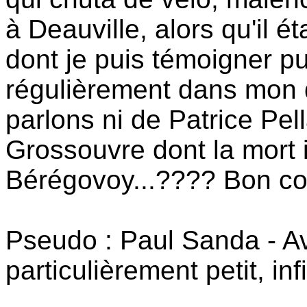
à Deauville, alors qu'il é
dont je puis témoigner pu
régulièrement dans mon q
parlons ni de Patrice Pel
Grossouvre dont la mort 
Bérégovoy...???? Bon co
Pseudo : Paul Sanda - Av
particulièrement petit, inf