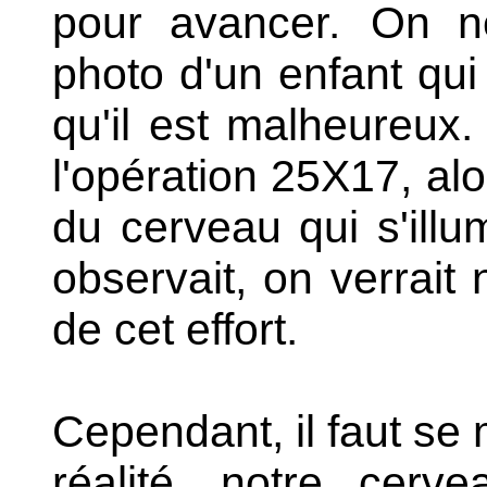
pour avancer.
On ne 
photo d'un enfant qui 
qu'il est malheureux.
l'opération 25X17, alo
du cerveau qui s'illum
observait, on verrait n
de cet effort.
Cependant, il faut se
réalité, notre cerv