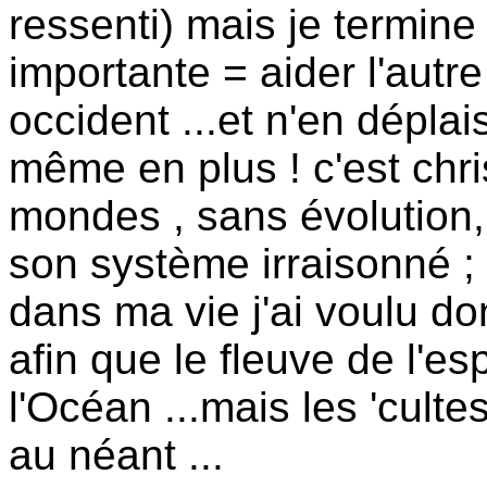
ressenti) mais je termine
importante = aider l'autr
occident ...et n'en dépl
même en plus ! c'est chri
mondes , sans évolution, l
son système irraisonné ; 
dans ma vie j'ai voulu do
afin que le fleuve de l'es
l'Océan ...mais les 'culte
au néant ...