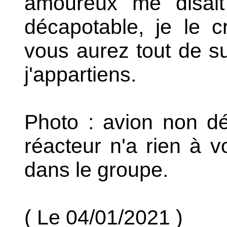
amoureux me disait
décapotable, je le cr
vous aurez tout de s
j'appartiens.
Photo : avion non dé
réacteur n'a rien à v
dans le groupe.
( Le 04/01/2021 )