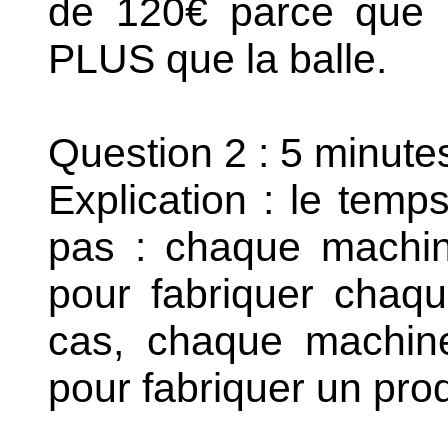
de 120€ parce que l
PLUS que la balle.
Question 2 : 5 minute
Explication : le temp
pas : chaque machin
pour fabriquer chaqu
cas, chaque machin
pour fabriquer un prod