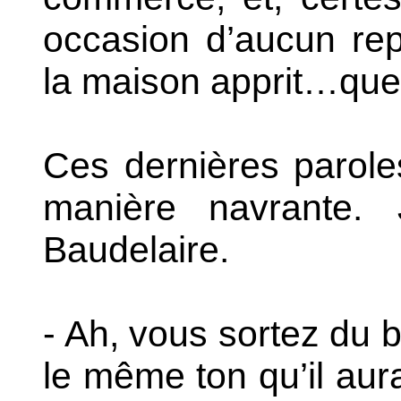
occasion d’aucun rep
la maison apprit…que 
Ces dernières parole
manière navrante.
J
Baudelaire.
- Ah, vous sortez du b
le même ton qu’il aura