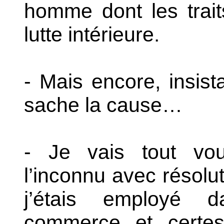
homme dont les trai
lutte intérieure.
- Mais encore, insista
sache la cause…
- Je vais tout vous
l’inconnu avec résolut
j’étais employé 
commerce, et, certes