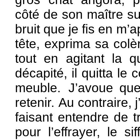
côté de son maître su
bruit que je fis en m’a
tête, exprima sa colè
tout en agitant la 
décapité, il quitta le
meuble.
J’avoue que
retenir.
Au contraire, j
faisant entendre de 
pour l’effrayer, le s