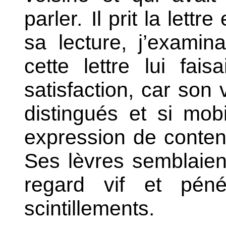
parler.
Il prit la lettre
sa lecture, j’exami
cette lettre lui fai
satisfaction, car son v
distingués et si mob
expression de conten
Ses lèvres semblaient
regard vif et pénét
scintillements.