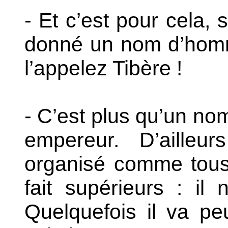
- Et c’est pour cela,
donné un nom d’homm
l’appelez Tibère !
- C’est plus qu’un no
empereur.
D’ailleur
organisé comme tous 
fait supérieurs : il 
Quelquefois il va pe