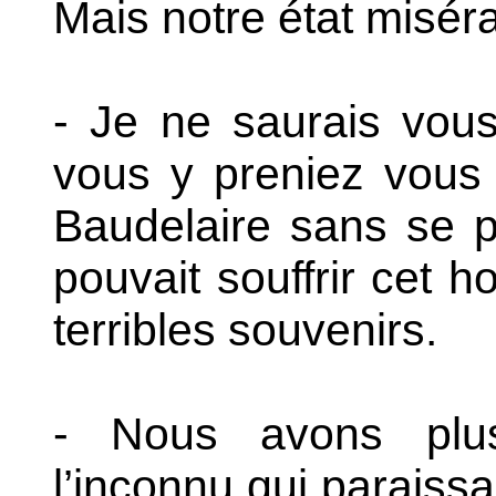
Mais notre état misér
- Je ne saurais vo
vous y preniez vous
Baudelaire sans se 
pouvait souffrir cet 
terribles souvenirs.
- Nous avons plus
l’inconnu qui paraissa