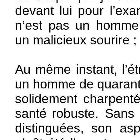
devant lui pour l’ex
n’est pas un homme o
un malicieux sourire ; 
Au même instant, l’ét
un homme de quarante
solidement charpenté
santé robuste.
Sans ê
distinguées, son asp