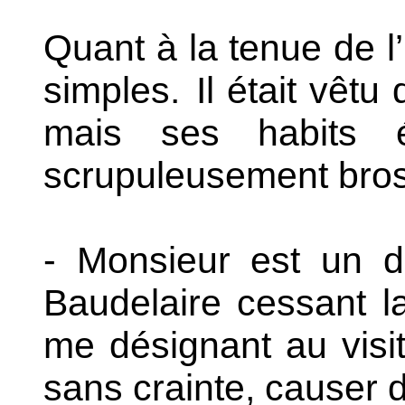
Quant à la tenue de l’i
simples.
Il était vêtu 
mais ses habits é
scrupuleusement bro
- Monsieur est un d
Baudelaire cessant la
me désignant au visi
sans crainte, causer d