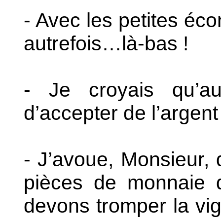
- Avec les petites éc
autrefois…là-bas !
- Je croyais qu’au 
d’accepter de l’argent
- J’avoue, Monsieur,
pièces de monnaie q
devons tromper la vig