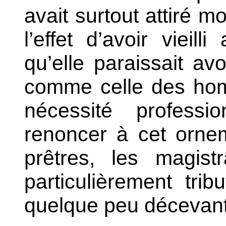
avait surtout attiré mo
l’effet d’avoir vieilli
qu’elle paraissait avo
comme celle des hom
nécessité professi
renoncer à cet ornem
prêtres, les magist
particulièrement tr
quelque peu décevant