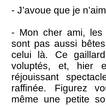
- J’avoue que je n’aim
- Mon cher ami, les 
sont pas aussi bêtes q
celui là.
Ce gaillard
voluptés, et, hier 
réjouissant spectac
raffinée.
Figurez vou
même une petite sour