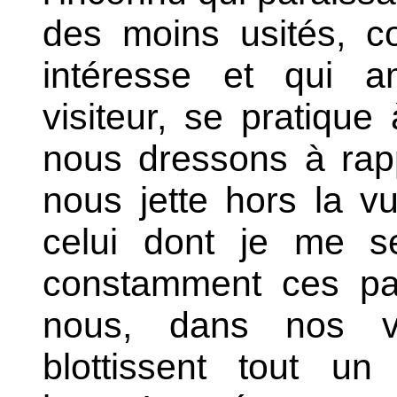
des moins usités, con
intéresse et qui am
visiteur, se pratique
nous dressons à rapp
nous jette hors la v
celui dont je me se
constamment ces pau
nous, dans nos v
blottissent tout u