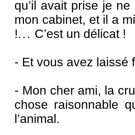
qu’il avait prise je ne
mon cabinet, et il a m
!.
.
.
C’est un délicat !
- Et vous avez laissé 
- Mon cher ami, la cru
chose raisonnable q
l’animal.