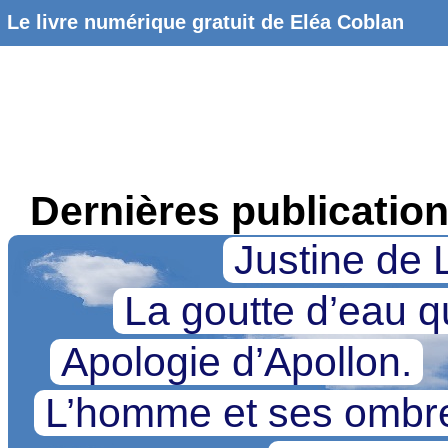
Le livre numérique gratuit de Eléa Coblan
Dernières publicatio
Justine de 
La goutte d’eau qu
Apologie d’Apollon.
L’homme et ses omb