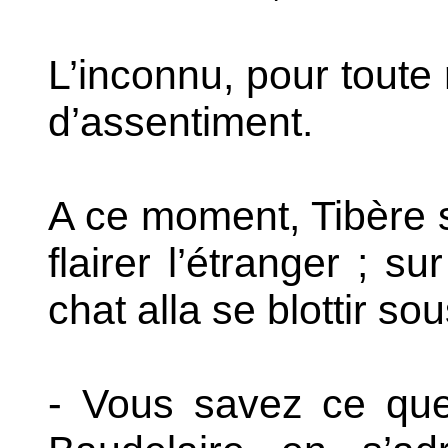
L’inconnu, pour toute 
d’assentiment.
A ce moment, Tibère so
flairer l’étranger ; s
chat alla se blottir s
- Vous savez ce que c