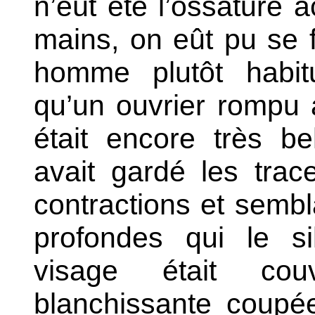
n’eût été l’ossature 
mains, on eût pu se f
homme plutôt habitu
qu’un ouvrier rompu 
était encore très bel
avait gardé les tra
contractions et sembl
profondes qui le sil
visage était co
blanchissante coupé