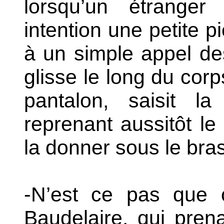
lorsqu’un étranger
intention une petite p
à un simple appel des 
glisse le long du cor
pantalon, saisit l
reprenant aussitôt l
la donner sous le bras
-N’est ce pas que c
Baudelaire, qui prena