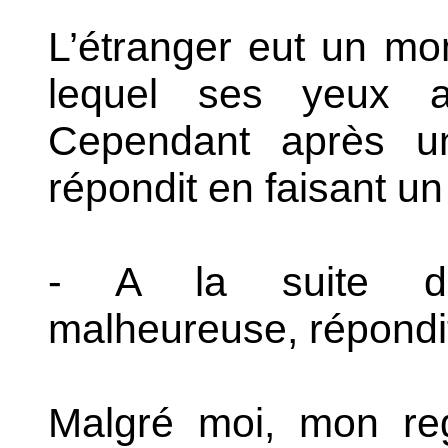
L’étranger eut un mo
lequel ses yeux av
Cependant après un
répondit en faisant un 
- A la suite d’u
malheureuse, répondit
Malgré moi, mon reg