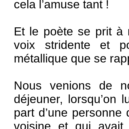
cela l’amuse tant !
Et le poète se prit à 
voix stridente et p
métallique que se rap
Nous venions de no
déjeuner, lorsqu’on l
part d’une personne q
voisine et qui avait