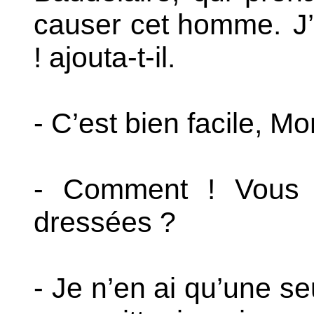
causer cet homme.
J’
! ajouta-t-il.
- C’est bien facile, Mo
- Comment ! Vous 
dressées ?
- Je n’en ai qu’une se