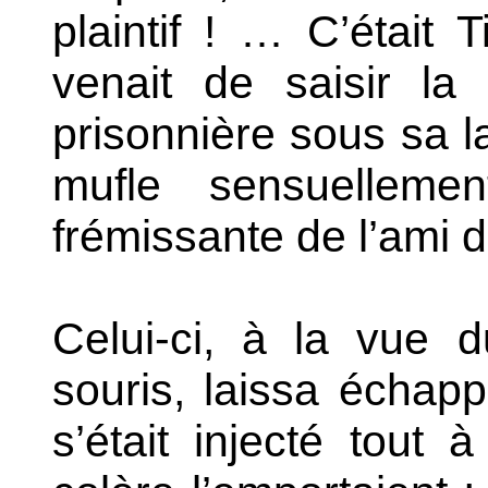
plaintif ! … C’était T
venait de saisir la 
prisonnière sous sa la
mufle sensuellemen
frémissante de l’ami d
Celui-ci, à la vue 
souris, laissa échappe
s’était injecté tout