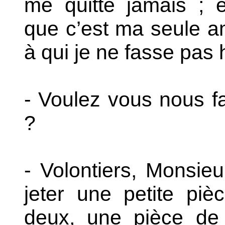
me quitte jamais ; e
que c’est ma seule a
à qui je ne fasse pas 
- Voulez vous nous fa
?
- Volontiers, Monsieur 
jeter une petite pi
deux, une pièce de 