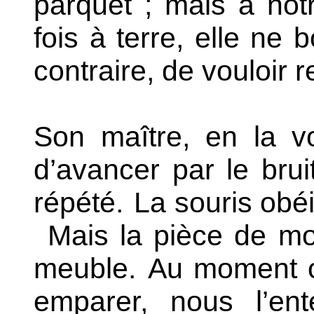
parquet ; mais à no
fois à terre, elle ne 
contraire, de vouloir r
Son maître, en la vo
d’avancer par le brui
répété.
La souris obéi
Mais la pièce de mo
meuble.
Au moment où 
emparer, nous l’en