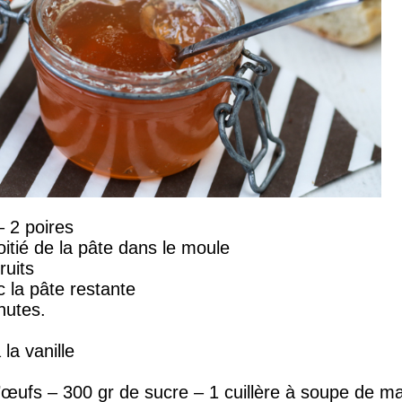
 2 poires
itié de la pâte dans le moule
ruits
c la pâte restante
nutes.
la vanille
’œufs – 300 gr de sucre – 1 cuillère à soupe de m