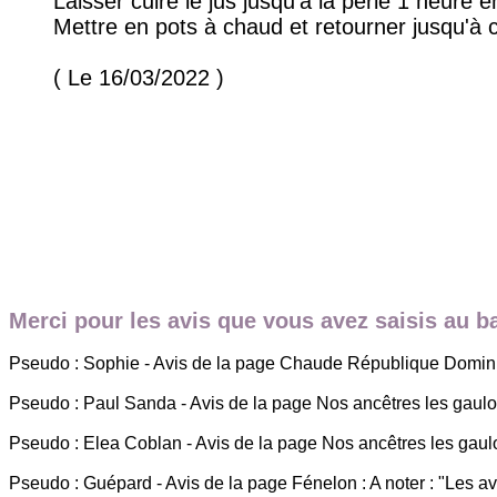
Laisser cuire le jus jusqu'à la perle 1 heure e
Mettre en pots à chaud et retourner jusqu'à c
( Le 16/03/2022 )
Merci pour les avis que vous avez saisis au 
Pseudo : Sophie - Avis de la page Chaude République Dominic
Pseudo : Paul Sanda - Avis de la page Nos ancêtres les gaulois é
Pseudo : Elea Coblan - Avis de la page Nos ancêtres les gaulo
Pseudo : Guépard - Avis de la page Fénelon : A noter : "Les 