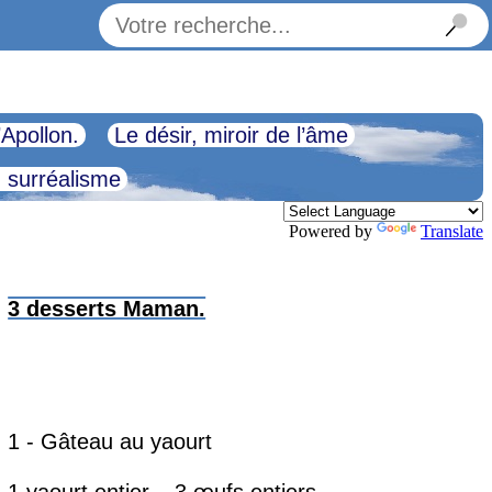
’Apollon.
Le désir, miroir de l’âme
u surréalisme
Powered by
Translate
3 desserts Maman.
1 - Gâteau au yaourt