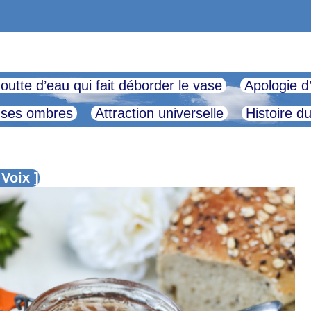
outte d’eau qui fait déborder le vase
Apologie d
 ses ombres
Attraction universelle
Histoire d
 Voix ]