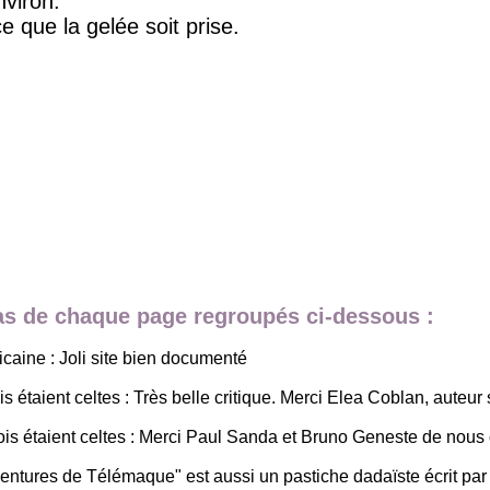
nviron.
e que la gelée soit prise.
bas de chaque page regroupés ci-dessous :
aine : Joli site bien documenté
taient celtes : Très belle critique. Merci Elea Coblan, auteur su
is étaient celtes : Merci Paul Sanda et Bruno Geneste de nous 
aventures de Télémaque" est aussi un pastiche dadaïste écrit 