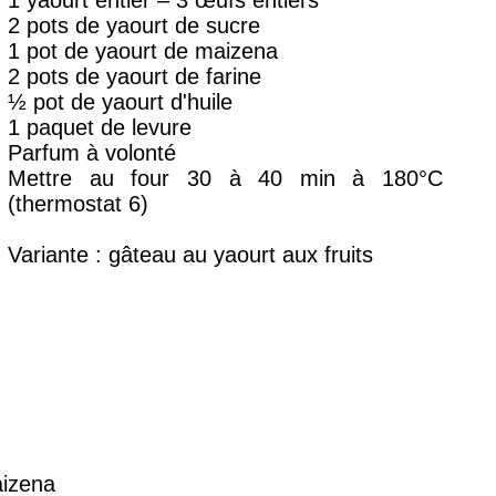
1 yaourt entier – 3 œufs entiers
2 pots de yaourt de sucre
1 pot de yaourt de maizena
2 pots de yaourt de farine
½ pot de yaourt d'huile
1 paquet de levure
Parfum à volonté
Mettre au four 30 à 40 min à 180°C
(thermostat 6)
Variante : gâteau au yaourt aux fruits
aizena