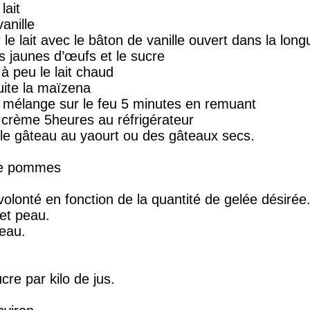
lait
anille
ir le lait avec le bâton de vanille ouvert dans la lon
s jaunes d’œufs et le sucre
à peu le lait chaud
uite la maïzena
 mélange sur le feu 5 minutes en remuant
 crème 5heures au réfrigérateur
 le gâteau au yaourt ou des gâteaux secs.
de pommes
lonté en fonction de la quantité de gelée désirée
et peau.
'eau.
re par kilo de jus.