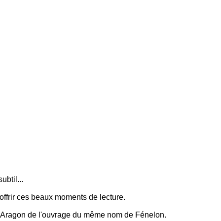
btil...
offrir ces beaux moments de lecture.
par Aragon de l'ouvrage du même nom de Fénelon.