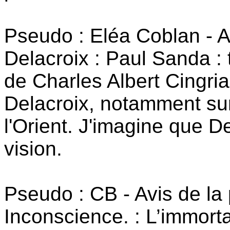
Pseudo : Eléa Coblan - 
Delacroix : Paul Sanda : 
de Charles Albert Cingria
Delacroix, notamment sur
l'Orient. J'imagine que 
vision.
Pseudo : CB - Avis de l
Inconscience. : L’immorta