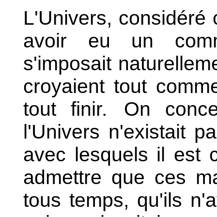
L'Univers, considéré
avoir eu un comm
s'imposait naturellem
croyaient tout comm
tout finir.
On concev
l'Univers n'existait 
avec lesquels il est co
admettre que ces ma
tous temps, qu'ils n