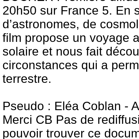
20h50 sur France 5. En s
d’astronomes, de cosmolo
film propose un voyage 
solaire et nous fait déco
circonstances qui a perm
terrestre.
Pseudo : Eléa Coblan - A
Merci CB Pas de rediffus
pouvoir trouver ce docum