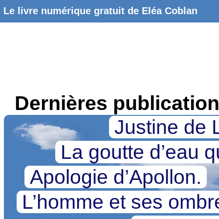
Le livre numérique gratuit de Eléa Coblan
Dernières publicatio
Justine de 
La goutte d’eau qu
Apologie d’Apollon.
L’homme et ses omb