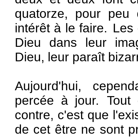
quatorze, pour peu 
intérêt à le faire.
Les 
Dieu dans leur imag
Dieu, leur paraît bizar
Aujourd'hui, cepend
percée à jour.
Tout 
contre, c'est que l'ex
de cet être ne sont pr