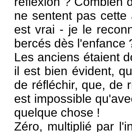
réflexion ? Combien 
ne sentent pas cette a
est vrai - je le reconn
bercés dès l'enfance 
Les anciens étaient d
il est bien évident, 
de réfléchir, que, de ri
est impossible qu'av
quelque chose !
Zéro, multiplié par l'