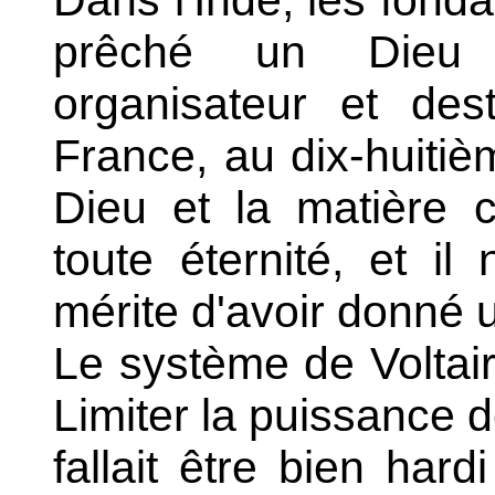
Dans l'Inde, les fon
prêché un Dieu 
organisateur et des
France, au dix-huitiè
Dieu et la matière 
toute éternité, et il
mérite d'avoir donné 
Le système de Voltai
Limiter la puissance d
fallait être bien hardi