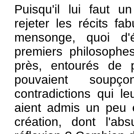
Puisqu'il lui faut u
rejeter les récits fa
mensonge, quoi d'
premiers philosophe
près, entourés de 
pouvaient soup
contradictions qui le
aient admis un peu 
création, dont l'abs