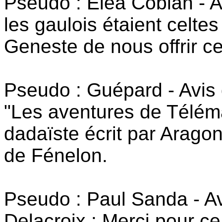
Pseudo : Elea Coblan - A
les gaulois étaient celte
Geneste de nous offrir c
Pseudo : Guépard - Avis 
"Les aventures de Télém
dadaïste écrit par Arag
de Fénelon.
Pseudo : Paul Sanda - A
Delacroix : Merci pour ce