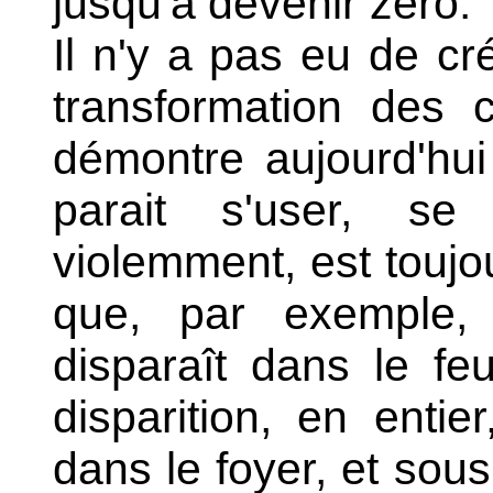
jusqu'à devenir zéro.
Il n'y a pas eu de cr
transformation des 
démontre aujourd'hui
parait s'user, se
violemment, est toujo
que, par exemple,
disparaît dans le fe
disparition, en enti
dans le foyer, et sou