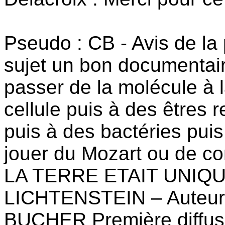
Pseudo : CB - Avis de la 
sujet un bon documentair
passer de la molécule à l
cellule puis à des êtres r
puis à des bactéries puis
jouer du Mozart ou de con
LA TERRE ETAIT UNIQUE?
LICHTENSTEIN – Auteur(
BUCHER Première diffus