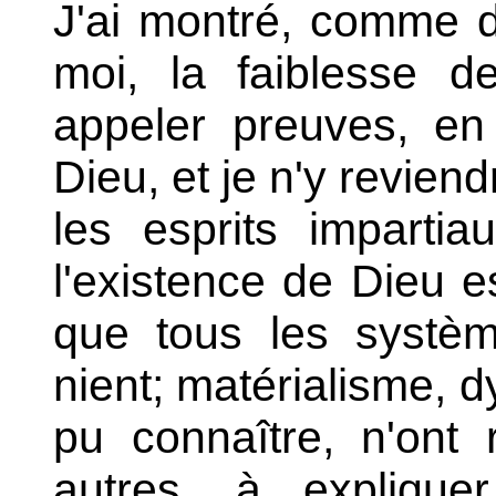
J'ai montré, comme d
moi, la faiblesse d
appeler preuves, en
Dieu, et je n'y reviend
les esprits imparti
l'existence de Dieu es
que tous les systèm
nient; matérialisme, 
pu connaître, n'ont 
autres, à expliquer