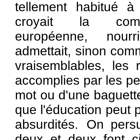
tellement habitué à
croyait la comp
européenne, nourri
admettait, sinon co
vraisemblables, les 
accomplies par les pet
mot ou d'une baguett
que l'éducation peut 
absurdités.
On persu
deux et deux font ci