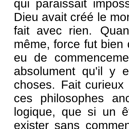
qui paraissait imposs
Dieu avait créé le mond
fait avec rien.
Quant 
même, force fut bien d
eu de commencement,
absolument qu'il y 
choses.
Fait curieux :
ces philosophes anc
logique, que si un ê
exister sans commenc