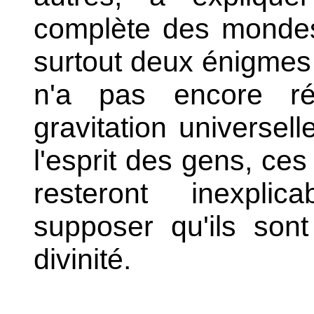
complète des mondes
surtout deux énigmes 
n'a pas encore rés
gravitation universelle
l'esprit des gens, c
resteront inexplic
supposer qu'ils sont
divinité.