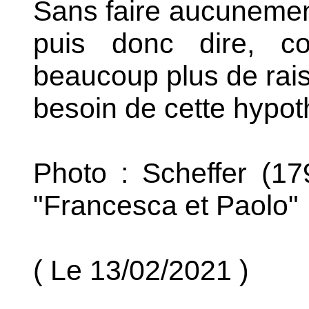
Sans faire aucunement
puis donc dire, c
beaucoup plus de raiso
besoin de cette hypot
Photo : Scheffer (1
"Francesca et Paolo"
( Le 13/02/2021 )