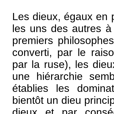
Les dieux, égaux en 
les uns des autres à l
premiers philosophes
converti, par le rai
par la ruse), les dieu
une hiérarchie semb
établies les dominat
bientôt un dieu princi
dieux et par conséq