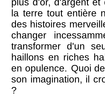
plus d'or, d'argent e
la terre tout entière 
des histoires merveill
changer incessamm
transformer d'un se
haillons en riches ha
en opulence.
Quoi de 
son imagination, il cr
?